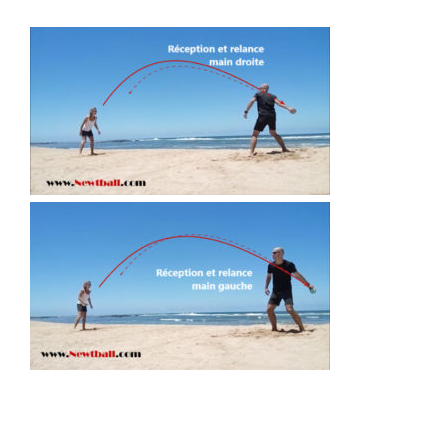
La finalité de ce jeu est la
construction du corps
afin de
permettre de développer de façon ludique une certaine