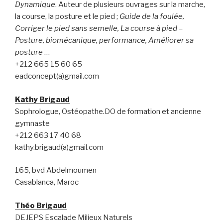
Dynamique
. Auteur de plusieurs ouvrages sur la marche,
la course, la posture et le pied ;
Guide de la foulée,
Corriger le pied sans semelle, La course à pied –
Posture, biomécanique, performance, Améliorer sa
posture
…
+212 665 15 60 65
eadconcept(a)gmail.com
Kathy Brigaud
Sophrologue, Ostéopathe.DO de formation et ancienne
gymnaste
+212 663 17 40 68
kathy.brigaud(a)gmail.com
165, bvd Abdelmoumen
Casablanca, Maroc
Théo Brigaud
DEJEPS Escalade Milieux Naturels